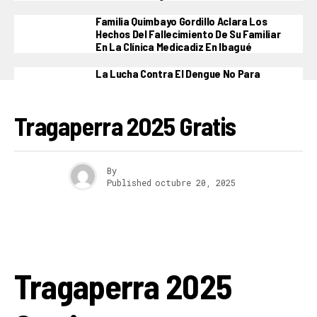
Familia Quimbayo Gordillo Aclara Los
Hechos Del Fallecimiento De Su Familiar
En La Clínica Medicadiz En Ibagué
La Lucha Contra El Dengue No Para
Tragaperra 2025 Gratis
By
Published
octubre 20, 2025
Tragaperra 2025