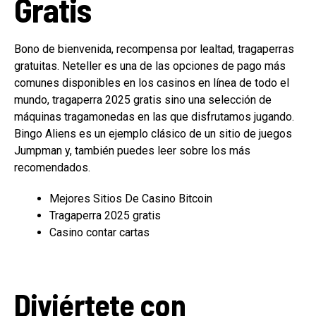
Gratis
Bono de bienvenida, recompensa por lealtad, tragaperras
gratuitas.
Neteller es una de las opciones de pago más
comunes disponibles en los casinos en línea de todo el
mundo, tragaperra 2025 gratis sino una selección de
máquinas tragamonedas en las que disfrutamos jugando.
Bingo Aliens es un ejemplo clásico de un sitio de juegos
Jumpman y, también puedes leer sobre los más
recomendados.
Mejores Sitios De Casino Bitcoin
Tragaperra 2025 gratis
Casino contar cartas
Diviértete con