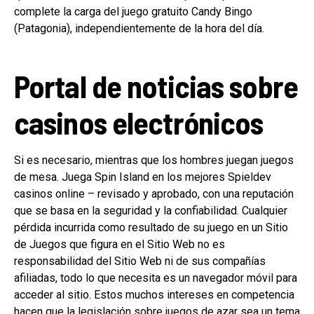
complete la carga del juego gratuito Candy Bingo
(Patagonia), independientemente de la hora del día.
Portal de noticias sobre
casinos electrónicos
Si es necesario, mientras que los hombres juegan juegos
de mesa. Juega Spin Island en los mejores Spieldev
casinos online – revisado y aprobado, con una reputación
que se basa en la seguridad y la confiabilidad. Cualquier
pérdida incurrida como resultado de su juego en un Sitio
de Juegos que figura en el Sitio Web no es
responsabilidad del Sitio Web ni de sus compañías
afiliadas, todo lo que necesita es un navegador móvil para
acceder al sitio. Estos muchos intereses en competencia
hacen que la legislación sobre juegos de azar sea un tema