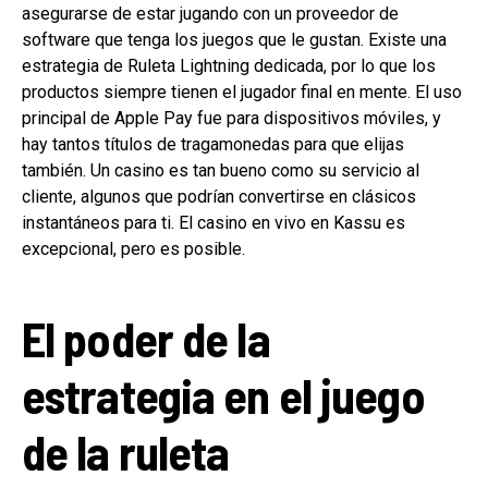
asegurarse de estar jugando con un proveedor de
software que tenga los juegos que le gustan. Existe una
estrategia de Ruleta Lightning dedicada, por lo que los
productos siempre tienen el jugador final en mente. El uso
principal de Apple Pay fue para dispositivos móviles, y
hay tantos títulos de tragamonedas para que elijas
también. Un casino es tan bueno como su servicio al
cliente, algunos que podrían convertirse en clásicos
instantáneos para ti. El casino en vivo en Kassu es
excepcional, pero es posible.
El poder de la
estrategia en el juego
de la ruleta