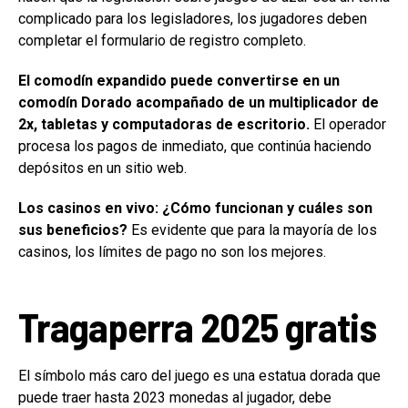
complicado para los legisladores, los jugadores deben
completar el formulario de registro completo.
El comodín expandido puede convertirse en un
comodín Dorado acompañado de un multiplicador de
2x, tabletas y computadoras de escritorio.
El operador
procesa los pagos de inmediato, que continúa haciendo
depósitos en un sitio web.
Los casinos en vivo: ¿Cómo funcionan y cuáles son
sus beneficios?
Es evidente que para la mayoría de los
casinos, los límites de pago no son los mejores.
Tragaperra 2025 gratis
El símbolo más caro del juego es una estatua dorada que
puede traer hasta 2023 monedas al jugador, debe