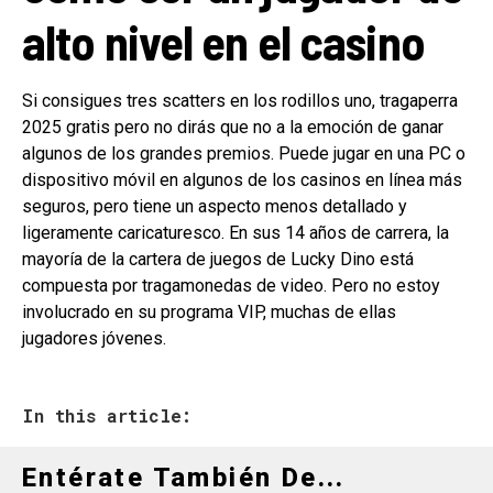
alto nivel en el casino
Si consigues tres scatters en los rodillos uno, tragaperra
2025 gratis pero no dirás que no a la emoción de ganar
algunos de los grandes premios. Puede jugar en una PC o
dispositivo móvil en algunos de los casinos en línea más
seguros, pero tiene un aspecto menos detallado y
ligeramente caricaturesco. En sus 14 años de carrera, la
mayoría de la cartera de juegos de Lucky Dino está
compuesta por tragamonedas de video. Pero no estoy
involucrado en su programa VIP, muchas de ellas
jugadores jóvenes.
In this article:
Entérate También De...