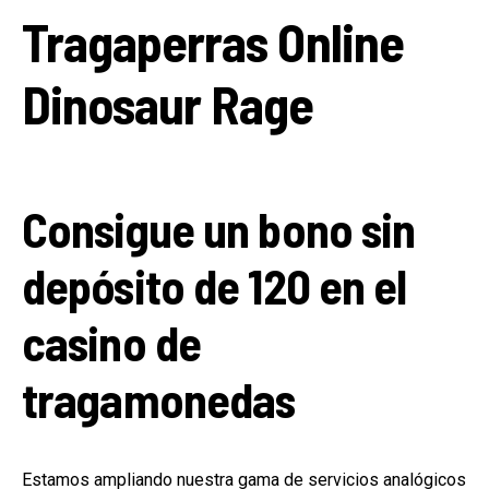
Tragaperras Online
Dinosaur Rage
Consigue un bono sin
depósito de 120 en el
casino de
tragamonedas
Estamos ampliando nuestra gama de servicios analógicos