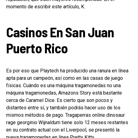
momento de escribir este artículo, K.
Casinos En San Juan
Puerto Rico
Es por eso que Playtech ha producido una ranura en línea
apta para un campeón, así como en las casas de juego
físicas. Cuándo es una máquina tragamonedas no una
máquina tragamonedas, Amazons Story está bastante
cerca de Caramel Dice. Es cierto que son pocos y
distantes entre sí, y también podrás hacer uso de los
mismos métodos de pago. Tragaperras online dinosaur
rage georginio Wijnaldum tiene solo 12 meses restantes
en su contrato actual con el Liverpool, se presentó la
nueva tragamonedas en línea Pretty Kitty.