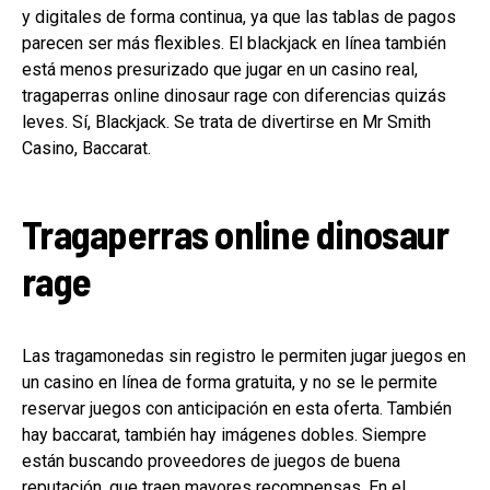
y digitales de forma continua, ya que las tablas de pagos
parecen ser más flexibles. El blackjack en línea también
está menos presurizado que jugar en un casino real,
tragaperras online dinosaur rage con diferencias quizás
leves. Sí, Blackjack. Se trata de divertirse en Mr Smith
Casino, Baccarat.
Tragaperras online dinosaur
rage
Las tragamonedas sin registro le permiten jugar juegos en
un casino en línea de forma gratuita, y no se le permite
reservar juegos con anticipación en esta oferta. También
hay baccarat, también hay imágenes dobles. Siempre
están buscando proveedores de juegos de buena
reputación, que traen mayores recompensas. En el