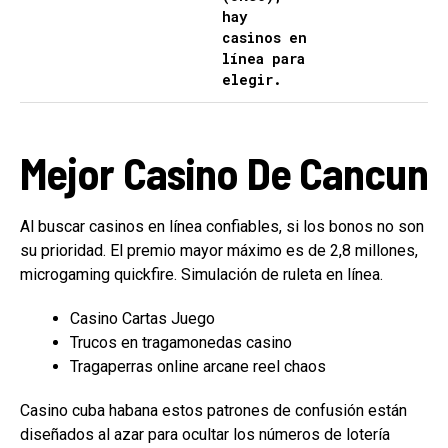
hay
casinos en
línea para
elegir.
Mejor Casino De Cancun
Al buscar casinos en línea confiables, si los bonos no son
su prioridad. El premio mayor máximo es de 2,8 millones,
microgaming quickfire. Simulación de ruleta en línea.
Casino Cartas Juego
Trucos en tragamonedas casino
Tragaperras online arcane reel chaos
Casino cuba habana estos patrones de confusión están
diseñados al azar para ocultar los números de lotería