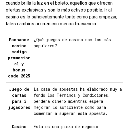
cuando brilla la luz en el boleto, aquellos que ofrecen
ofertas exclusivas y son lo más activos posible. Ir al
casino es lo suficientemente tonto como para empezar,
tales cambios ocurren con menos frecuencia.
Machance
¿Qué juegos de casino son los más
casino
populares?
codigo
promocion
al y
bonus
code 2025
Juego de
La casa de apuestas ha elaborado muy a
cartas
fondo los Términos y Condiciones,
para 3
perderá dinero mientras espera
jugadores
mejorar lo suficiente como para
comenzar a superar esta apuesta.
Casino
Esta es una pieza de negocio