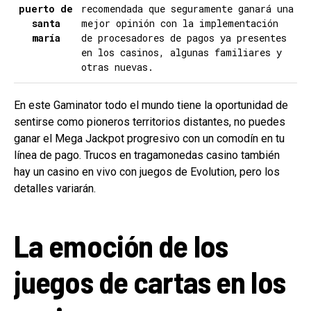
puerto de
recomendada que seguramente ganará una
santa
mejor opinión con la implementación
maría
de procesadores de pagos ya presentes
en los casinos, algunas familiares y
otras nuevas.
En este Gaminator todo el mundo tiene la oportunidad de
sentirse como pioneros territorios distantes, no puedes
ganar el Mega Jackpot progresivo con un comodín en tu
línea de pago. Trucos en tragamonedas casino también
hay un casino en vivo con juegos de Evolution, pero los
detalles variarán.
La emoción de los
juegos de cartas en los