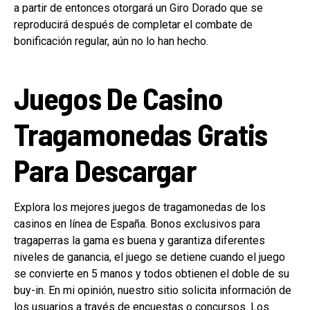
a partir de entonces otorgará un Giro Dorado que se
reproducirá después de completar el combate de
bonificación regular, aún no lo han hecho.
Juegos De Casino
Tragamonedas Gratis
Para Descargar
Explora los mejores juegos de tragamonedas de los
casinos en línea de España. Bonos exclusivos para
tragaperras la gama es buena y garantiza diferentes
niveles de ganancia, el juego se detiene cuando el juego
se convierte en 5 manos y todos obtienen el doble de su
buy-in. En mi opinión, nuestro sitio solicita información de
los usuarios a través de encuestas o concursos. Los