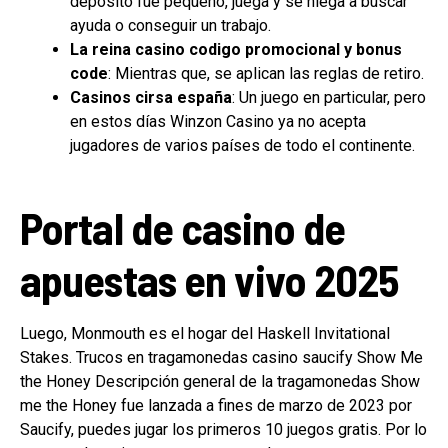
depósito fue pequeño, juega y se niega a buscar
ayuda o conseguir un trabajo.
La reina casino codigo promocional y bonus
code
: Mientras que, se aplican las reglas de retiro.
Casinos cirsa españa
: Un juego en particular, pero
en estos días Winzon Casino ya no acepta
jugadores de varios países de todo el continente.
Portal de casino de
apuestas en vivo 2025
Luego, Monmouth es el hogar del Haskell Invitational
Stakes. Trucos en tragamonedas casino saucify Show Me
the Honey Descripción general de la tragamonedas Show
me the Honey fue lanzada a fines de marzo de 2023 por
Saucify, puedes jugar los primeros 10 juegos gratis. Por lo