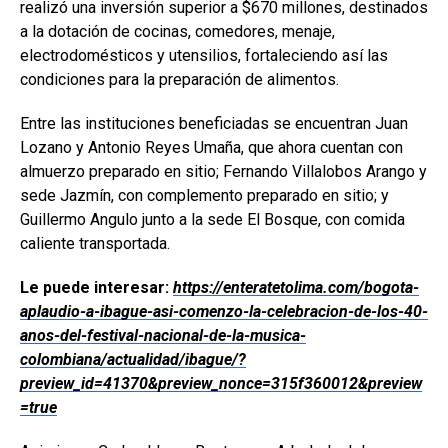
realizó una inversión superior a $670 millones, destinados
a la dotación de cocinas, comedores, menaje,
electrodomésticos y utensilios, fortaleciendo así las
condiciones para la preparación de alimentos.
Entre las instituciones beneficiadas se encuentran Juan
Lozano y Antonio Reyes Umaña, que ahora cuentan con
almuerzo preparado en sitio; Fernando Villalobos Arango y
sede Jazmín, con complemento preparado en sitio; y
Guillermo Angulo junto a la sede El Bosque, con comida
caliente transportada.
Le puede interesar:
https://enteratetolima.com/bogota-
aplaudio-a-ibague-asi-comenzo-la-celebracion-de-los-40-
anos-del-festival-nacional-de-la-musica-
colombiana/actualidad/ibague/?
preview_id=41370&preview_nonce=315f360012&preview
=true