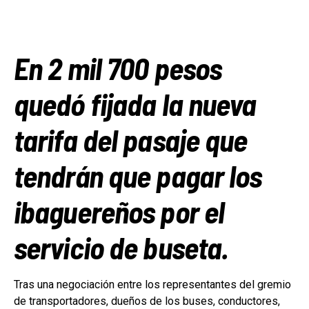
También me gusta construir muebles,
manualidades y me gusta leer mucho.
Estadísticas Nba Pronósticos
Aquí están los mejores sitios de tragamonedas
Queen of Riches por categoría.
En 2 mil 700 pesos
Cuando Foro Apuestas Deportivas Futbol
quedó fijada la nueva
tarifa
del pasaje
que
tendrán que pagar los
ibaguereños por el
servicio de buseta.
Tras una negociación entre los representantes del gremio
de transportadores, dueños de los buses, conductores,