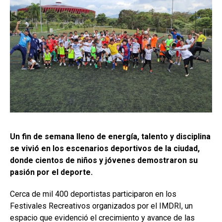
Un fin de semana lleno de energía, talento y disciplina
se vivió en los escenarios deportivos de la ciudad,
donde cientos de niños y jóvenes demostraron su
pasión por el deporte.
Cerca de mil 400 deportistas participaron en los
Festivales Recreativos organizados por el IMDRI, un
espacio que evidenció el crecimiento y avance de las