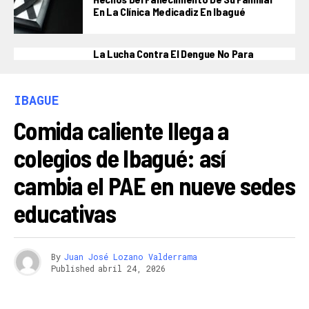
En La Clínica Medicadiz En Ibagué
La Lucha Contra El Dengue No Para
IBAGUE
Comida caliente llega a
colegios de Ibagué: así
cambia el PAE en nueve sedes
educativas
By
Juan José Lozano Valderrama
Published
abril 24, 2026