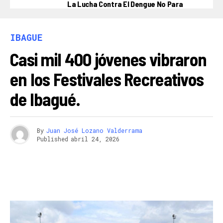
La Lucha Contra El Dengue No Para
IBAGUE
Casi mil 400 jóvenes vibraron
en los Festivales Recreativos
de Ibagué.
By
Juan José Lozano Valderrama
Published
abril 24, 2026