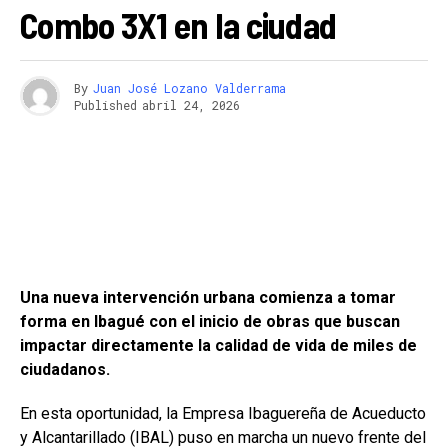
Combo 3X1 en la ciudad
By
Juan José Lozano Valderrama
Published
abril 24, 2026
Una nueva intervención urbana comienza a tomar
forma en Ibagué con el inicio de obras que buscan
impactar directamente la calidad de vida de miles de
ciudadanos.
En esta oportunidad, la Empresa Ibaguereña de Acueducto
y Alcantarillado (IBAL) puso en marcha un nuevo frente del