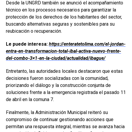
Desde la UNGRD también se anunció el acompañamiento
técnico en los procesos necesarios para garantizar la
protección de los derechos de los habitantes del sector,
buscando alternativas seguras y sostenibles para su
reubicación o recuperación.
Le puede interesa:
https://enteratetolima.com/el-jordan-
entra-en-transformacion-total-ibal-activa-nuevo-frente-
del-combo-3×1-en-la-ciudad/actualidad/ibague/
Entretanto, las autoridades locales destacaron que estas
decisiones fueron socializadas con la comunidad,
priorizando el diálogo y la construcción conjunta de
soluciones frente a la emergencia registrada el pasado 11
de abril en la comuna 7.
Finalmente, la Administración Municipal reiteró su
compromiso de continuar gestionando acciones que
permitan una respuesta integral, mientras se avanza hacia