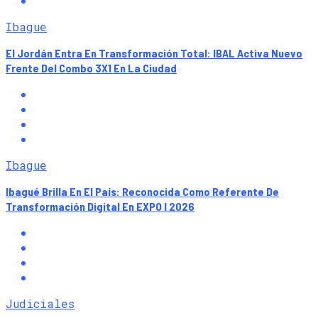
Ibague
El Jordán Entra En Transformación Total: IBAL Activa Nuevo
Frente Del Combo 3X1 En La Ciudad
Ibague
Ibagué Brilla En El País: Reconocida Como Referente De
Transformación Digital En EXPO I 2026
Judiciales