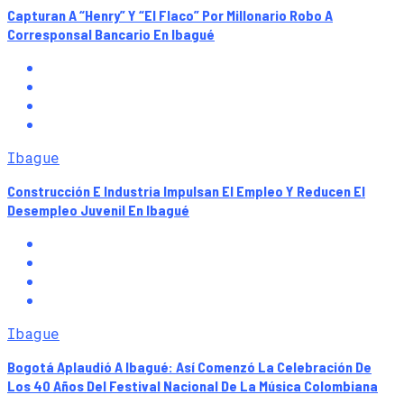
Capturan A “Henry” Y “El Flaco” Por Millonario Robo A
Corresponsal Bancario En Ibagué
Ibague
Construcción E Industria Impulsan El Empleo Y Reducen El
Desempleo Juvenil En Ibagué
Ibague
Bogotá Aplaudió A Ibagué: Así Comenzó La Celebración De
Los 40 Años Del Festival Nacional De La Música Colombiana