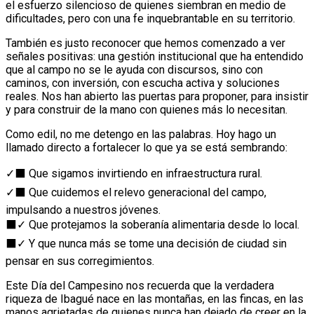
el esfuerzo silencioso de quienes siembran en medio de
dificultades, pero con una fe inquebrantable en su territorio.
También es justo reconocer que hemos comenzado a ver
señales positivas: una gestión institucional que ha entendido
que al campo no se le ayuda con discursos, sino con
caminos, con inversión, con escucha activa y soluciones
reales. Nos han abierto las puertas para proponer, para insistir
y para construir de la mano con quienes más lo necesitan.
Como edil, no me detengo en las palabras. Hoy hago un
llamado directo a fortalecer lo que ya se está sembrando:
✓⬛ Que sigamos invirtiendo en infraestructura rural.
✓⬛ Que cuidemos el relevo generacional del campo,
impulsando a nuestros jóvenes.
⬛✓ Que protejamos la soberanía alimentaria desde lo local.
⬛✓ Y que nunca más se tome una decisión de ciudad sin
pensar en sus corregimientos.
Este Día del Campesino nos recuerda que la verdadera
riqueza de Ibagué nace en las montañas, en las fincas, en las
manos agrietadas de quienes nunca han dejado de creer en la