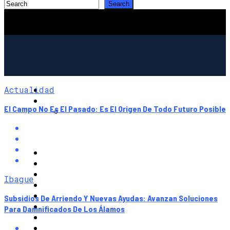
tragamonedas bastante simple con
multiplicador Lucky Ways.
Online Casa De Apuestas Handicap
Todas estas hermanas comparten la misma
plataforma, juegos, opciones de pago y
atención al cliente.
Se crea una combinación ganadora cuando
obtienes tres de los mismos símbolos en
Actualidad
INCIO
la línea de pago.
ACTUALIDAD
El Campo No Es El Pasado: Es El Origen De Todo Futuro Posible
SALUD
Casino ganar.
Pronosticos Para Apuestas
Solo alinea suficientes de izquierda a
TOLIMA
derecha y el premio correspondiente será
IBAGUE
tuyo.
JUDICIALES
Ibague
Resultado Mundial De Ciclismo Hoy
DEPORTIVAS
Lo único que podría ralentizarlos un poco es
MEDIO AMBIENTE
Subsidios De Arriendo Y Nuevas Ayudas: Avanzan Soluciones
que tienen la Liga de Campeones en la que
POLÍTICA
Para Damnificados De Los Álamos
centrarse al mismo tiempo que la liga.
EMPRENDIMIENTO
Banca De Apuesta Online
NACIONALES