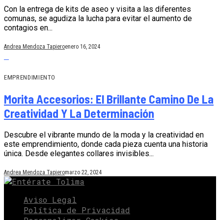
Con la entrega de kits de aseo y visita a las diferentes
comunas, se agudiza la lucha para evitar el aumento de
contagios en...
Andrea Mendoza Tapiero
enero 16, 2024
EMPRENDIMIENTO
Morita Accesorios: El Brillante Camino De La
Creatividad Y La Determinación
Descubre el vibrante mundo de la moda y la creatividad en
este emprendimiento, donde cada pieza cuenta una historia
única. Desde elegantes collares invisibles...
Andrea Mendoza Tapiero
marzo 22, 2024
Aviso Legal
Política de Privacidad