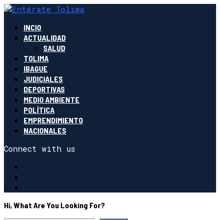
Como concursar en la ruleta de la
INCIO
suerte.
ACTUALIDAD
SALUD
Apuestas Ganadoras En Majadahonda
: El
TOLIMA
método de pago de Boku Casino cubre más
IBAGUE
de 250 proveedores de redes móviles en
JUDICIALES
todo el mundo.
DEPORTIVAS
Pronosticos Futbol Argentino
- A menudo
MEDIO AMBIENTE
es difícil hacer un seguimiento, ya que
POLÍTICA
hay muchas fuentes.
EMPRENDIMIENTO
Pronostico Goles Futbol
: Al ingresar a la
NACIONALES
industria en 2024, Slots Capital Casino
es uno de los pocos casinos en línea que
Connect with us
ofrece una selección de juegos de Rival
Gaming.
Bono sin deposito ruleta españa.
Hi, What Are You Looking For?
Pronosticos Descenso Liga Santander
Inspired Gaming ha creado una