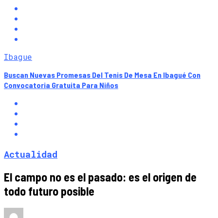
Ibague
Buscan Nuevas Promesas Del Tenis De Mesa En Ibagué Con
Convocatoria Gratuita Para Niños
Actualidad
El campo no es el pasado: es el origen de
todo futuro posible