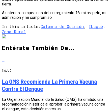
tierra.
A ustedes, campesinos del corregimiento 16, mi respeto, mi
admiración y mi compromiso.
In this article:
Columna de Opinión
,
Ibagué
,
Zona Rural
Entérate También De...
SALUD
La OMS Recomienda La Primera Vacuna
Contra El Dengue
La Organización Mundial de la Salud (OMS), ha emitido una
recomendación histórica al aprobar la primera vacuna contra
el dengue, esta decisión marca un...