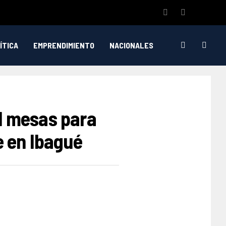
 compañías de hospitalidad y entretenimiento
prohibir las tarjetas de crédito para juegos
aplicación web o aplicación móvil.
ÍTICA
EMPRENDIMIENTO
NACIONALES
eran hacerlo.
rte con las majestuosas bestias y las puestas
l mesas para
ar una apuesta anterior.
e en Ibagué
udades.