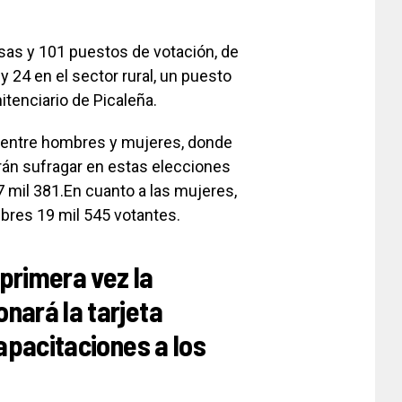
esas y 101 puestos de votación, de
y 24 en el sector rural, un puesto
itenciario de Picaleña.
s entre hombres y mujeres, donde
án sufragar en estas elecciones
 mil 381.En cuanto a las mujeres,
bres 19 mil 545 votantes.
primera vez la
nará la tarjeta
capacitaciones a los