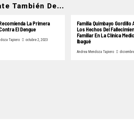
ate También De...
Recomienda La Primera
Familia Quimbayo Gordillo 
Contra El Dengue
Los Hechos Del Fallecimie
Familiar En La Clínica Medi
doza Tapiero
octubre 2, 2023
Ibagué
Andrea Mendoza Tapiero
diciembre