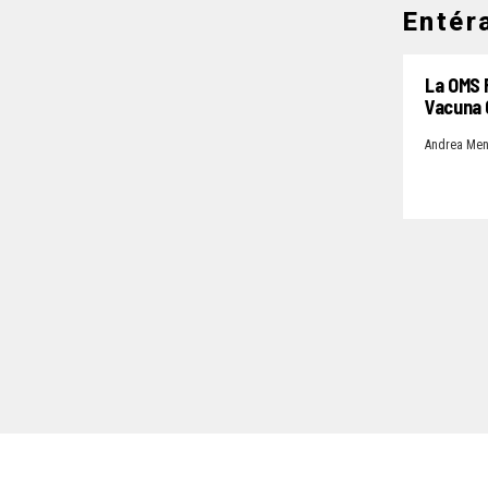
Entér
La OMS 
Vacuna 
Andrea Men