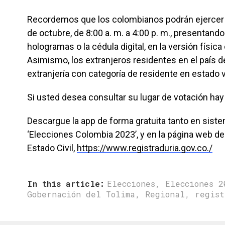
Recordemos que los colombianos podrán ejercer 
de octubre, de 8:00 a. m. a 4:00 p. m., presentando
hologramas o la cédula digital, en la versión física
Asimismo, los extranjeros residentes en el país 
extranjería con categoría de residente en estado 
Si usted desea consultar su lugar de votación ha
Descargue la app de forma gratuita tanto en sist
‘Elecciones Colombia 2023’, y en la página web de 
Estado Civil,
https://www.registraduria.gov.co./
In this article:
Elecciones
,
Elecciones 2
Gobernación del Tolima
,
Regional
,
regist