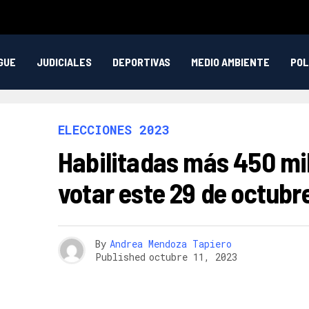
la plataforma de juegos en línea de una de las
Hoy
- El 14 de abril de 2024, la UKGC decidió 
y casinos en línea del Reino Unido.
ataforma se pueden jugar sin descargar ninguna 
GUE
JUDICIALES
DEPORTIVAS
MEDIO AMBIENTE
POL
sión de juego con una ganancia ordenada.
o puede ser reducido por los jugadores que qui
ierto, significa viaje en swahili) y maravilla
ELECCIONES 2023
Habilitadas más 450 mi
rlo correr o hacer doble o nada después de gan
votar este 29 de octubr
s en casinos más grandes en las principales ci
By
Andrea Mendoza Tapiero
Published
octubre 11, 2023