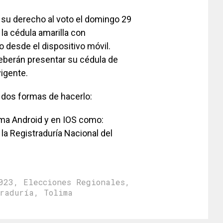
su derecho al voto el domingo 29
 la cédula amarilla con
 o desde el dispositivo móvil.
deberán presentar su cédula de
vigente.
y dos formas de hacerlo:
ema Android y en IOS como:
la Registraduría Nacional del
023
,
Elecciones Regionales
,
raduría
,
Tolima