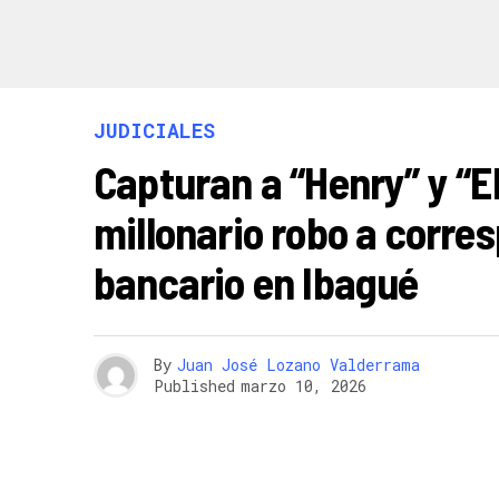
JUDICIALES
Capturan a “Henry” y “El
millonario robo a corre
bancario en Ibagué
By
Juan José Lozano Valderrama
Published
marzo 10, 2026