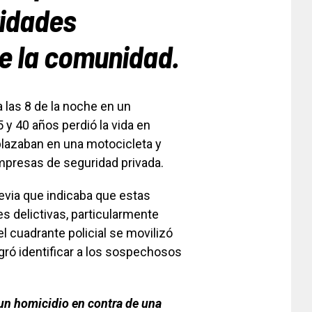
ridades
de la comunidad.
las 8 de la noche en un
y 40 años perdió la vida en
plazaban en una motocicleta y
empresas de seguridad privada.
evia que indicaba que estas
 delictivas, particularmente
l cuadrante policial se movilizó
gró identificar a los sospechosos
 un homicidio en contra de una