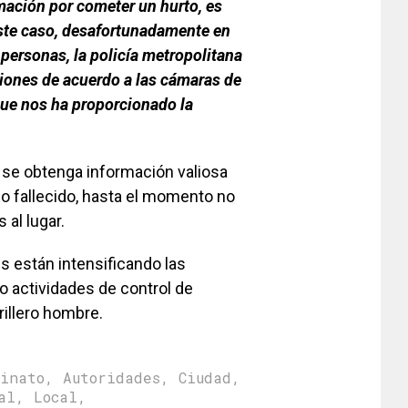
mación por cometer un hurto, es
este caso, desafortunadamente en
 personas, la policía metropolitana
iones de acuerdo a las cámaras de
que nos ha proporcionado la
 se obtenga información valiosa
uo fallecido, hasta el momento no
al lugar.
s están intensificando las
o actividades de control de
rillero hombre.
sinato
,
Autoridades
,
Ciudad
,
al
,
Local
,