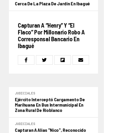
Cerca De La Plaza De Jardín En Ibagué
Capturan A “Henry” Y “El
Flaco” Por Millonario Robo A
Corresponsal Bancario En
Ibagué
JUDICIALES
Ejército Interceptó Cargamento De
Marihuana En Bus Intermunicipal En
Zona Rural De Rioblanco
JUDICIALES
Capturan A Alias "Nico", Reconocido