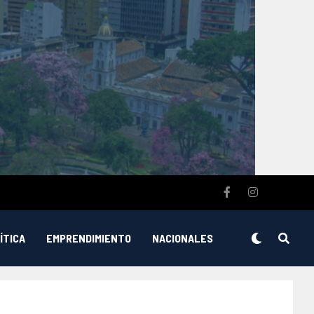
ienvenido en los mejores juegos de casino en
 vivo.
 a la gama de juegos de ruleta en vivo.
os límites.
 vez, lo que aumenta en gran medida la
rédito en una página web, UseMyFunds puede
ÍTICA
EMPRENDIMIENTO
NACIONALES