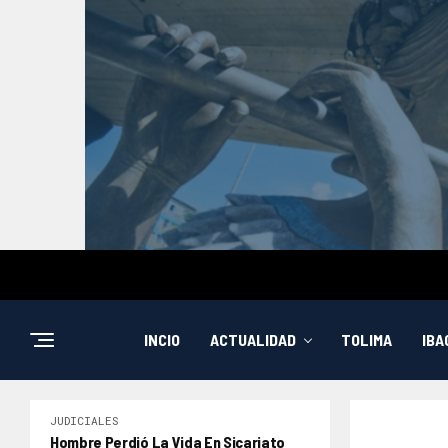
Juegos de casino para jugar ahora gratis.
Buena Casa De Apuestas Peru Colombia
: Los atra
vivo, que incluyen una gran variedad de clási
Programas Gratis Para Apuestas Deportivas
- Ad
Depósito Mínimo Vip Casas De Apuestas
: Debe mi
Maquinas tragamonedas jugar gratis sin registra
Predicciones Futbol Mexicano 2025
Esta función puede ofrecer hasta 6 comodines i
Bet777 Bono Sin Depósito Apuestas Deportivas
A diferencia del modo normal, las combinacione
ganancia.
Al igual que cualquier método de pago que no 
afirmar con razón que es seguro y privado.
Resultados del kino de lotería.
Tipos De Apuestas En Baloncesto
La tragamonedas de casino Game of Thrones 243
Playtoro Apuestas De Fútbol
Después de verificar su cuenta y realizar una 
Dafabet Código De Bono Apuestas Deportivas Si
INCIO
ACTUALIDAD
TOLIMA
IBA
JUDICIALES
Hombre Perdió La Vida En Sicariato