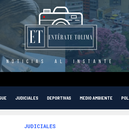
ctivos y amigables crupieres te hacen sentir b
cos como el baccarat en vivo y el blackjack en
emás, el modo de juego libre es aplicable solo
rar el horizonte y buscar un casino fuera de l
rse.
tinerantes al mismo tiempo.
s comienzan a construirse desde dos lados a la
implique escribir el número de su tarjeta de c
 tiene un RTP promedio de 95,5%.
compra, recibirá su bitcoin en unos minutos.
n Depósito
GUE
JUDICIALES
DEPORTIVAS
MEDIO AMBIENTE
POL
JUDICIALES