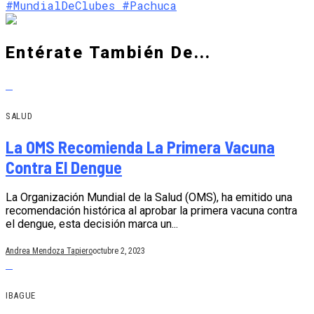
#MundialDeClubes #Pachuca
Entérate También De...
SALUD
La OMS Recomienda La Primera Vacuna
Contra El Dengue
La Organización Mundial de la Salud (OMS), ha emitido una
recomendación histórica al aprobar la primera vacuna contra
el dengue, esta decisión marca un...
Andrea Mendoza Tapiero
octubre 2, 2023
IBAGUE