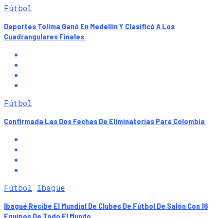
Fútbol
Deportes Tolima Ganó En Medellín Y Clasificó A Los
Cuadrangulares Finales
Fútbol
Confirmada Las Dos Fechas De Eliminatorias Para Colombia
Fútbol
Ibague
Ibagué Recibe El Mundial De Clubes De Fútbol De Salón Con 16
Equipos De Todo El Mundo