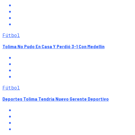
aparecen al azar y una ronda de giros gratis
con un multiplicador de ganancias activo.
Paginas Apuesta Cs Go
Fútbol
Tolima No Pudo En Casa Y Perdió 3-1 Con Medellín
Fútbol
Deportes Tolima Tendría Nuevo Gerente Deportivo