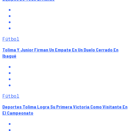
Fútbol
Tolima Y Junior Firman Un Empate En Un Duelo Cerrado En
Ibagué
Fútbol
Deportes Tolima Logra Su Primera Victoria Como Visitante En
El Campeonato