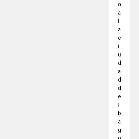
o
a
l
a
c
i
u
d
a
d
d
e
I
b
a
g
u