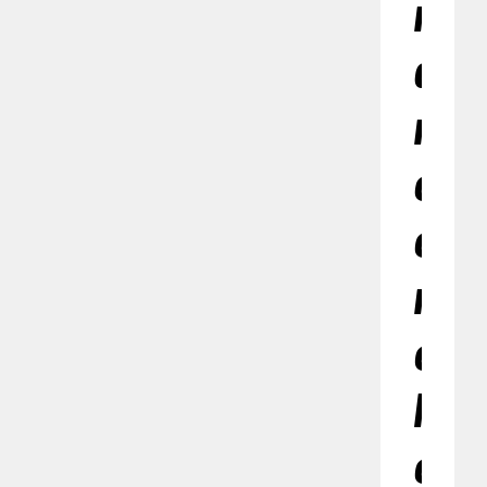
m
a
n
c
o
n
e
l
o