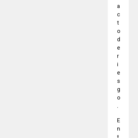
a
c
t
o
d
e
r
i
e
s
g
o
.
E
n
t