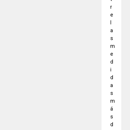
r
e
l
a
s
m
e
d
i
d
a
s
m
á
s
d