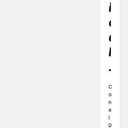
i
c
a
l
.
C
o
n
e
l
D