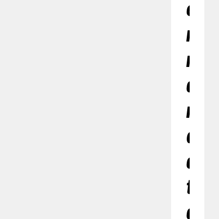
e
r
m
a
n
d
a
t
a