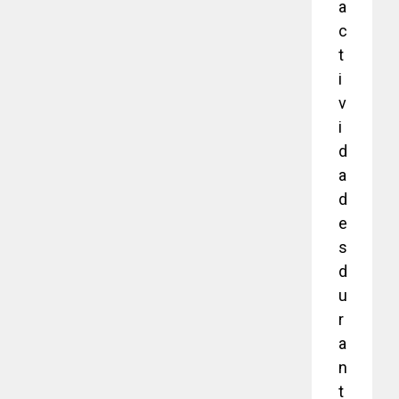
a
c
t
i
v
i
d
a
d
e
s
d
u
r
a
n
t