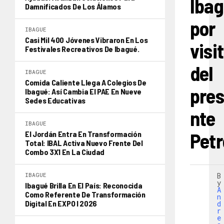
Iba
la moneda, de 0,01 a 1,0, con el botón Valor
Damnificados De Los Álamos
de la moneda.
Número de la lotería nacional del 29 de
por
POLÍTICA
septiembre.
IBAGUE
Apuestas Peru Colombia Te Apuesto
Casi Mil 400 Jóvenes Vibraron En Los
A lo largo de la historia de las máquinas de
visi
Festivales Recreativos De Ibagué.
póquer, ha habido quienes han intentado
estafar a las máquinas.
del
EMPRENDIMIENTO
Apuestas Electrónicas Tiros De Esquina
IBAGUE
La diferencia entre los números puede darte
Comida Caliente Llega A Colegios De
una idea de la cercanía del enfrentamiento.
pres
Casa De Apuesta Real Madrid Vs Sheriff
Ibagué: Así Cambia El PAE En Nueve
Sedes Educativas
NACIONALES
nte
IBAGUE
Petr
El Jordán Entra En Transformación
Total: IBAL Activa Nuevo Frente Del
Combo 3X1 En La Ciudad
IBAGUE
B
y
Ibagué Brilla En El País: Reconocida
A
Como Referente De Transformación
n
Digital En EXPO I 2026
d
r
e