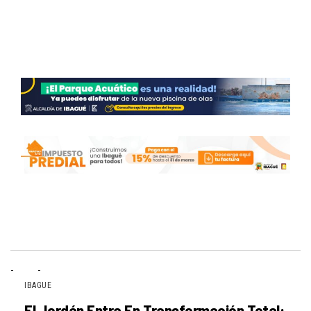
Presionar una apuesta, Esto es similar a
dejarlo correr o hacer doble o nada después
de ganar una apuesta anterior.
Apuestas Electrónicas Quien Gana
Los dados o los dados a veces están
disponibles en casinos más grandes en las
principales ciudades.
Apuestas F1 Las Vegas
Locales
IBAGUE
El Jordán Entra En Transformación Total: