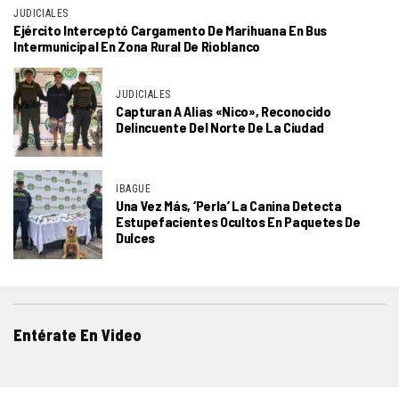
JUDICIALES
Ejército Interceptó Cargamento De Marihuana En Bus
Intermunicipal En Zona Rural De Rioblanco
JUDICIALES
Capturan A Alias «Nico», Reconocido
Delincuente Del Norte De La Ciudad
IBAGUE
Una Vez Más, ‘Perla’ La Canina Detecta
Estupefacientes Ocultos En Paquetes De
Dulces
Entérate En Video