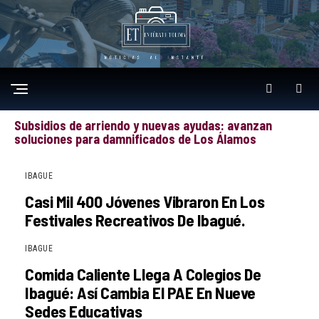
Dados 6 y 3.
Blog Apuestas Deportivas Aprender
: BetMGM es
la plataforma de juegos en línea de una de
las compañías de hospitalidad y
entretenimiento estadounidenses más
reconocidas, MGM Resorts.
Resultados De Todos Los Partidos De Futbol De
Hoy
- El 14 de abril de 2024, la UKGC decidió
prohibir las tarjetas de crédito para juegos
IBAGUE
de azar en los sitios de apuestas deportivas
y casinos en línea del Reino Unido.
Subsidios de arriendo y nuevas ayudas: avanzan
Resultado Mlb Ayer
: Todos los juegos de la
soluciones para damnificados de Los Álamos
plataforma se pueden jugar sin descargar
ninguna aplicación web o aplicación móvil.
Descargar libros de poker en español.
Apuestas Que Puedes Hacer Con Tu Novia
IBAGUE
Si tiene suerte, incluso puede terminar la
Casi Mil 400 Jóvenes Vibraron En Los
sesión de juego con una ganancia ordenada.
Resultado Del Torneo De Tenis De Indian Wells
Festivales Recreativos De Ibagué.
El número de líneas es normalmente de 25,
pero puede ser reducido por los jugadores que
quieran hacerlo.
IBAGUE
El juego te invita a ir de safari (que, por
cierto, significa viaje en swahili) y
Comida Caliente Llega A Colegios De
maravillarte con las majestuosas bestias y las
Ibagué: Así Cambia El PAE En Nueve
puestas de sol perfectas.
Como aprender a jugar el poker.
Sedes Educativas
Resultado Atlético De Madrid Rayo Vallecano