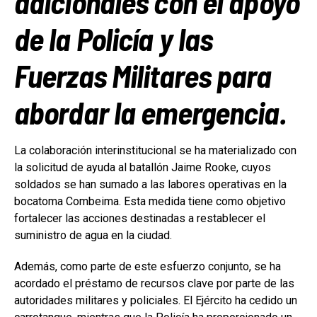
adicionales con el apoyo
de la Policía y las
Fuerzas Militares para
abordar la emergencia.
La colaboración interinstitucional se ha materializado con
la solicitud de ayuda al batallón Jaime Rooke, cuyos
soldados se han sumado a las labores operativas en la
bocatoma Combeima. Esta medida tiene como objetivo
fortalecer las acciones destinadas a restablecer el
suministro de agua en la ciudad.
Además, como parte de este esfuerzo conjunto, se ha
acordado el préstamo de recursos clave por parte de las
autoridades militares y policiales. El Ejército ha cedido un