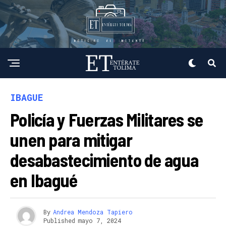
Características del bingo.
Apuestas Deportivas Perú
: Diversas y
atractivas funciones, y un RTP del 96,66%
complementan las características positivas de
este título..
Copa Mundial De Hockey Sobre Hielo
- La mejor
recomendación que podemos darle es aceptar
todos los boletines que los casinos están
enviando.
Partidos En Casas De Apuestas
: Las
estadísticas muestran que más de 5 millones de
personas visitan casinos en línea en todo el
IBAGUE
mundo.
Maior casino de portugal.
Policía y Fuerzas Militares se
Reglas Apuestas Baloncesto
Los juegos se ven impresionantes,
especialmente cuando las animaciones y los
unen para mitigar
efectos de sonido se unen para brindar a los
jugadores una experiencia inolvidable.
desabastecimiento de agua
Cb Apuestas Bono De 20 Euros Apuestas Online
Ases y Ochos, Mystery Bonus Poker, Jotas o
Mejor, Doses Sueltos y otros juegos están a su
en Ibagué
disposición.
Muchos de los mejores casinos de Nueva Jersey
ahora ofrecen aplicaciones de apuestas para
que pueda jugar sobre la marcha.
By
Andrea Mendoza Tapiero
Tournament poker for advanced players pdf.
Published
mayo 7, 2024
Resultado Carrera De Caballos