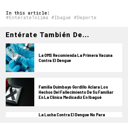
In this article:
#EntérateTolima #Ibagué #Deporte
Entérate También De...
La OMS Recomienda La Primera Vacuna
Contra El Dengue
Familia Quimbayo Gordillo Aclara Los
Hechos Del Fallecimiento De Su Familiar
En La Clínica Medicadiz En Ibagué
La Lucha Contra El Dengue No Para