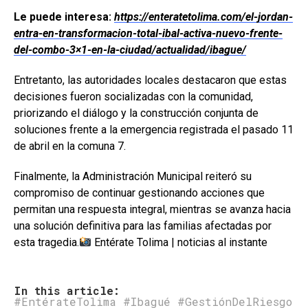
Le puede interesa:
https://enteratetolima.com/el-jordan-
entra-en-transformacion-total-ibal-activa-nuevo-frente-
del-combo-3×1-en-la-ciudad/actualidad/ibague/
Entretanto, las autoridades locales destacaron que estas
decisiones fueron socializadas con la comunidad,
priorizando el diálogo y la construcción conjunta de
soluciones frente a la emergencia registrada el pasado 11
de abril en la comuna 7.
Finalmente, la Administración Municipal reiteró su
compromiso de continuar gestionando acciones que
permitan una respuesta integral, mientras se avanza hacia
una solución definitiva para las familias afectadas por
esta tragedia.
Entérate Tolima | noticias al instante
In this article:
#EntérateTolima #Ibagué #GestiónDelRiesgo