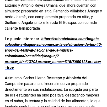
Lozano y Antonio Reyes Umaña, que ahora cuentan con
almuerzo preparado en sitio; Fernando Villalobos Arango y
sede Jazmín, con complemento preparado en sitio; y
Guillermo Angulo junto a la sede El Bosque, con comida
caliente transportada.
Le puede interesar:
https://enteratetolima.com/bogota-
aplaudio-a-ibague-asi-comenzo-la-celebracion-de-los-40-
anos-del-festival-nacional-de-la-musica-
colombiana/actualidad/ibague/?
preview_id=41370&preview_nonce=315f360012&preview
=true
Asimismo, Carlos Lleras Restrepo y Arboleda del
Campestre pasaron a ofrecer almuerzo preparado
directamente en sus instalaciones. La acogida por parte
de los estudiantes ha sido positiva, destacando mejoras
en el sabor, la textura y la calidad de los alimentos, lo que
también contribuye a incentivar la permanencia escolar.