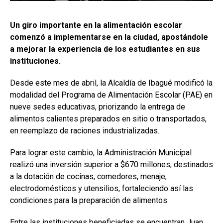
Un giro importante en la alimentación escolar
comenzó a implementarse en la ciudad, apostándole
a mejorar la experiencia de los estudiantes en sus
instituciones.
Desde este mes de abril, la Alcaldía de Ibagué modificó la
modalidad del Programa de Alimentación Escolar (PAE) en
nueve sedes educativas, priorizando la entrega de
alimentos calientes preparados en sitio o transportados,
en reemplazo de raciones industrializadas.
Para lograr este cambio, la Administración Municipal
realizó una inversión superior a $670 millones, destinados
a la dotación de cocinas, comedores, menaje,
electrodomésticos y utensilios, fortaleciendo así las
condiciones para la preparación de alimentos.
Entre las instituciones beneficiadas se encuentran Juan