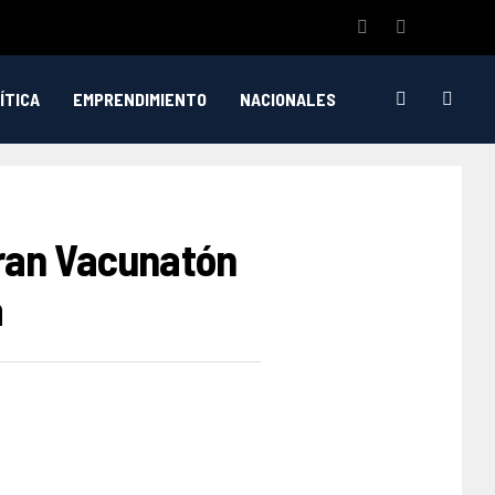
a para apostar en el modo de dinero real es de
ersonas no están sujetos a impuestos, a pesar
 juego en el estado, y para bien.
ÍTICA
EMPRENDIMIENTO
NACIONALES
la misma cuenta a través de la aplicación
d de Juego de Malta y las comisiones de juego
ulares en nuestro menú de juegos.
Gran Vacunatón
 Unido.
a
e 5×3 con 10 líneas de pago y un RTP del