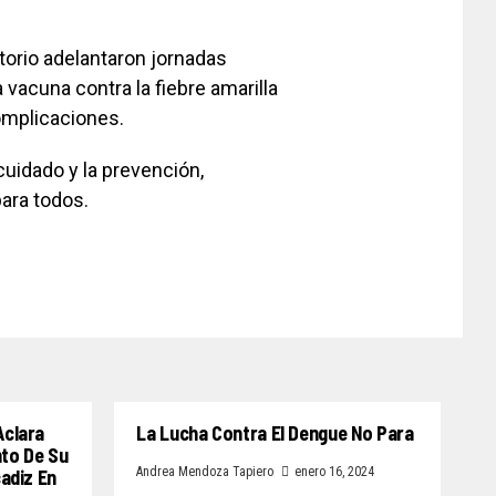
torio adelantaron jornadas
vacuna contra la fiebre amarilla
omplicaciones.
uidado y la prevención,
ara todos.
Aclara
La Lucha Contra El Dengue No Para
nto De Su
Andrea Mendoza Tapiero
enero 16, 2024
cadiz En