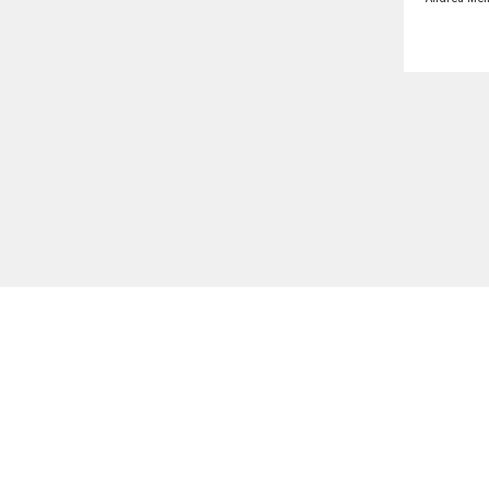
Aviso Legal
Política de Pri