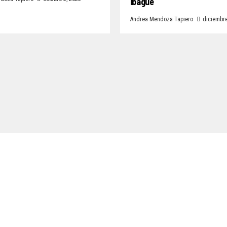
Ibagué
Andrea Mendoza Tapiero
diciembre
vacidad
Personalizar Cookies