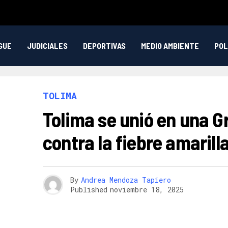
ría de los casinos, el requisito de edad mínim
erida podría ser.
ra, los ingresos por juegos de azar de estas p
rios sistemas y estrategias para apostar.
 introducido nuevas leyes relacionadas con el
GUE
JUDICIALES
DEPORTIVAS
MEDIO AMBIENTE
POL
de casinos en línea, puede iniciar sesión con 
guladores más exigentes del mundo, la Autorida
TOLIMA
ros amigos peludos y criaturas marinas más pop
Tolima se unió en una 
rios pueden anunciar sus servicios en el Reino
contra la fiebre amarill
k Of Dead de Playn GO, que utiliza un diseño d
By
Andrea Mendoza Tapiero
Published
noviembre 18, 2025