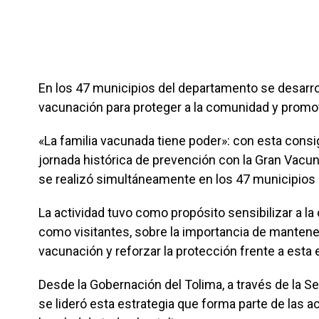
En los 47 municipios del departamento se desarro
vacunación para proteger a la comunidad y promov
«La familia vacunada tiene poder»: con esta consig
jornada histórica de prevención con la Gran Vacuna
se realizó simultáneamente en los 47 municipios
La actividad tuvo como propósito sensibilizar a la
como visitantes, sobre la importancia de mantene
vacunación y reforzar la protección frente a esta
Desde la Gobernación del Tolima, a través de la S
se lideró esta estrategia que forma parte de las