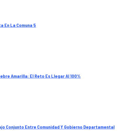
ta En La Comuna 5
bre Amarilla: El Reto Es Llegar Al 100%
ajo Conjunto Entre Comunidad Y Gobierno Departamental