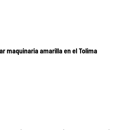
r maquinaria amarilla en el Tolima