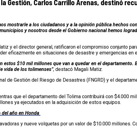
a la Gestión, Carlos Carrillo Arenas, destinó r
os mostrarle a los ciudadanos y a la opinión pública hechos co
os municipios y nosotros desde el Gobierno nacional hemos logr
tiz y el director general, ratificaron el compromiso conjunto para
er eficazmente en situaciones de desastre y emergencias en es
con estos $10 mil millones que van a quedar en el departamento. 
 de vida de los tolimenses”
, destacó Magali Matiz.
onal de Gestión del Riesgo de Desastres (FNGRD) y el departamen
ntras que el departamento del Tolima contribuirá con $4.000 mi
llones ya ejecutados en la adquisición de estos equipos.
io del año en Honda
cavadoras y nueve volquetas por un valor de $10.000 millones.