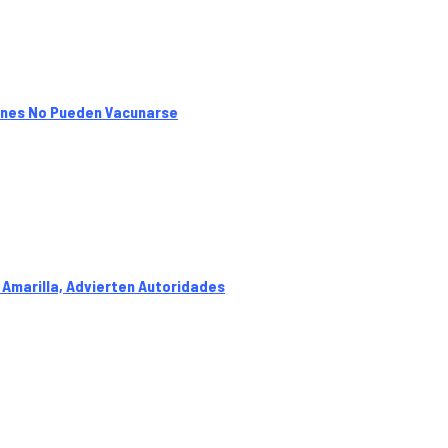
ienes No Pueden Vacunarse
 Amarilla, Advierten Autoridades