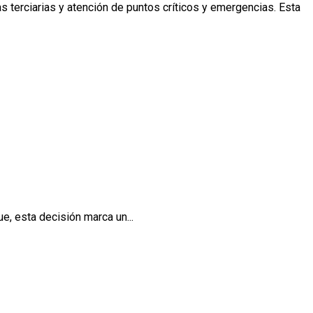
s terciarias y atención de puntos críticos y emergencias. Esta
e, esta decisión marca un...