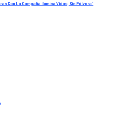
uras Con La Campaña Ilumina Vidas, Sin Pólvora”
a