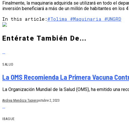
Finalmente, la maquinaria adquirida se utilizará en todo el dep
inversión beneficiará a más de un millón de habitantes en los 4
In this article:
#Tolima #Maquinaria #UNGRD
Entérate También De...
SALUD
La OMS Recomienda La Primera Vacuna Contr
La Organización Mundial de la Salud (OMS), ha emitido una reco
Andrea Mendoza Tapiero
octubre 2, 2023
IBAGUE