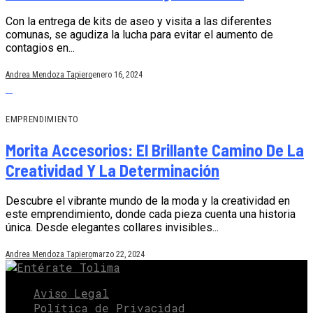
Con la entrega de kits de aseo y visita a las diferentes
comunas, se agudiza la lucha para evitar el aumento de
contagios en...
Andrea Mendoza Tapiero
enero 16, 2024
EMPRENDIMIENTO
Morita Accesorios: El Brillante Camino De La
Creatividad Y La Determinación
Descubre el vibrante mundo de la moda y la creatividad en
este emprendimiento, donde cada pieza cuenta una historia
única. Desde elegantes collares invisibles...
Andrea Mendoza Tapiero
marzo 22, 2024
Aviso Legal
Política de Privacidad