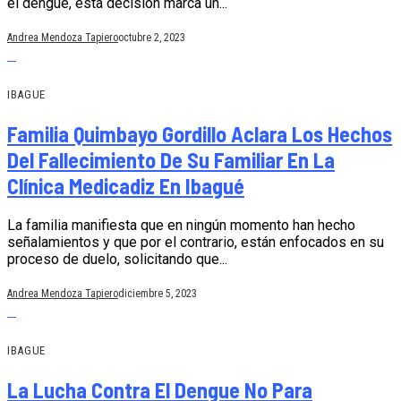
el dengue, esta decisión marca un...
Andrea Mendoza Tapiero
octubre 2, 2023
IBAGUE
Familia Quimbayo Gordillo Aclara Los Hechos
Del Fallecimiento De Su Familiar En La
Clínica Medicadiz En Ibagué
La familia manifiesta que en ningún momento han hecho
señalamientos y que por el contrario, están enfocados en su
proceso de duelo, solicitando que...
Andrea Mendoza Tapiero
diciembre 5, 2023
IBAGUE
La Lucha Contra El Dengue No Para