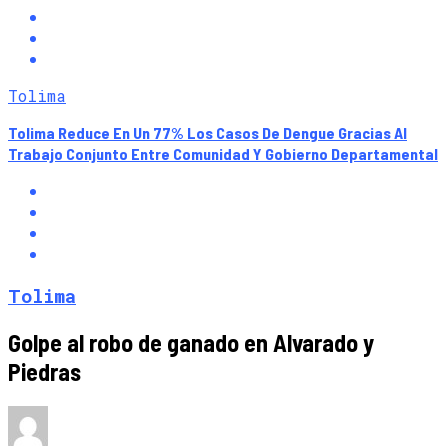
Tolima
Tolima Reduce En Un 77% Los Casos De Dengue Gracias Al
Trabajo Conjunto Entre Comunidad Y Gobierno Departamental
Tolima
Golpe al robo de ganado en Alvarado y
Piedras