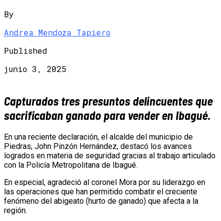
By
Andrea Mendoza Tapiero
Published
junio 3, 2025
Capturados tres presuntos delincuentes que
sacrificaban ganado para vender en Ibagué.
En una reciente declaración, el alcalde del municipio de
Piedras, John Pinzón Hernández, destacó los avances
logrados en materia de seguridad gracias al trabajo articulado
con la Policía Metropolitana de Ibagué.
En especial, agradeció al coronel Mora por su liderazgo en
las operaciones que han permitido combatir el creciente
fenómeno del abigeato (hurto de ganado) que afecta a la
región.