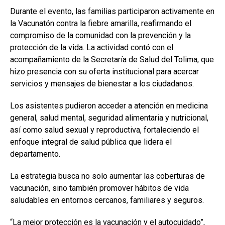
Durante el evento, las familias participaron activamente en
la Vacunatón contra la fiebre amarilla, reafirmando el
compromiso de la comunidad con la prevención y la
protección de la vida. La actividad contó con el
acompañamiento de la Secretaría de Salud del Tolima, que
hizo presencia con su oferta institucional para acercar
servicios y mensajes de bienestar a los ciudadanos.
Los asistentes pudieron acceder a atención en medicina
general, salud mental, seguridad alimentaria y nutricional,
así como salud sexual y reproductiva, fortaleciendo el
enfoque integral de salud pública que lidera el
departamento.
La estrategia busca no solo aumentar las coberturas de
vacunación, sino también promover hábitos de vida
saludables en entornos cercanos, familiares y seguros.
“La mejor protección es la vacunación y el autocuidado”,