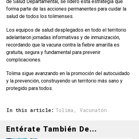
de Salud Departamental, se lideró esta estrategia que
forma parte de las acciones permanentes para cuidar la
salud de todos los tolimenses.
Los equipos de salud desplegados en todo el territorio
adelantaron jornadas informativas y de inmunización,
recordando que la vacuna contra la fiebre amarilla es
gratuita, segura y fundamental para prevenir
complicaciones.
Tolima sigue avanzando en la promoción del autocuidado
y la prevención, construyendo un territorio más sano y
protegido para todos.
In this article:
Tolima
,
Vacunatón
Entérate También De...