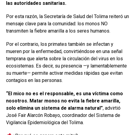
las autoridades sanitarias.
Por esta razón, la Secretaría de Salud del Tolima reiteró un
mensaje clave para la comunidad: los monos NO
transmiten la fiebre amarilla a los seres humanos.
Por el contrario, los primates también se infectan y
mueren por la enfermedad, convirtiéndose en una señal
temprana que alerta sobre la circulación del virus en los
ecosistemas. Es decir, su presencia —y lamentablemente
su muerte— permite activar medidas rápidas que evitan
contagios en las personas.
“El mico no es el responsable, es una víctima como
nosotros. Matar monos no evita la fiebre amarilla,
solo elimina un sistema de alarma natural”
, advirtió
José Fair Alarcón Robayo, coordinador del Sistema de
Vigilancia Epidemiológica del Tolima.