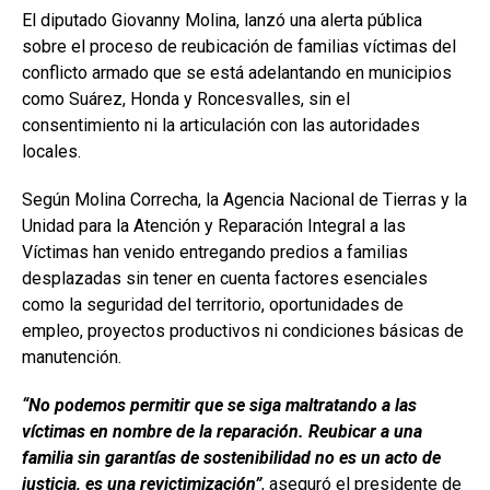
El diputado Giovanny Molina, lanzó una alerta pública
sobre el proceso de reubicación de familias víctimas del
conflicto armado que se está adelantando en municipios
como Suárez, Honda y Roncesvalles, sin el
consentimiento ni la articulación con las autoridades
locales.
Según Molina Correcha, la Agencia Nacional de Tierras y la
Unidad para la Atención y Reparación Integral a las
Víctimas han venido entregando predios a familias
desplazadas sin tener en cuenta factores esenciales
como la seguridad del territorio, oportunidades de
empleo, proyectos productivos ni condiciones básicas de
manutención.
“No podemos permitir que se siga maltratando a las
víctimas en nombre de la reparación. Reubicar a una
familia sin garantías de sostenibilidad no es un acto de
justicia, es una revictimización”
, aseguró el presidente de