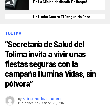
En La Clínica Medicadiz En Ibagué
La Lucha Contra El Dengue No Para
TOLIMA
“Secretaría de Salud del
Tolima invita a vivir unas
fiestas seguras con la
campaña Ilumina Vidas, sin
pólvora”
By
Andrea Mendoza Tapiero
Published
noviembre 21, 2025