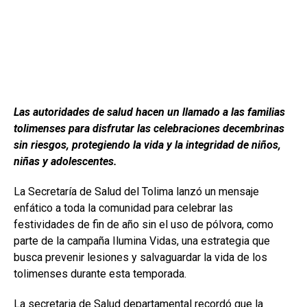
Las autoridades de salud hacen un llamado a las familias
tolimenses para disfrutar las celebraciones decembrinas
sin riesgos, protegiendo la vida y la integridad de niños,
niñas y adolescentes.
La Secretaría de Salud del Tolima lanzó un mensaje
enfático a toda la comunidad para celebrar las
festividades de fin de año sin el uso de pólvora, como
parte de la campaña Ilumina Vidas, una estrategia que
busca prevenir lesiones y salvaguardar la vida de los
tolimenses durante esta temporada.
La secretaria de Salud departamental recordó que la