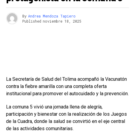
By
Andrea Mendoza Tapiero
Published
noviembre 18, 2025
La Secretaría de Salud del Tolima acompañó la Vacunatón
contra la fiebre amarilla con una completa oferta
institucional para promover el autocuidado y la prevención.
La comuna 5 vivió una jornada llena de alegría,
participación y bienestar con la realización de los Juegos
de la Cuadra, donde la salud se convirtió en el eje central
de las actividades comunitarias.