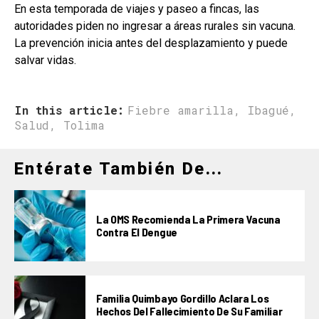
En esta temporada de viajes y paseo a fincas, las
autoridades piden no ingresar a áreas rurales sin vacuna.
La prevención inicia antes del desplazamiento y puede
salvar vidas.
In this article:
Fiebre amarilla
,
Ibagué
,
Salud
,
Tolima
Entérate También De...
La OMS Recomienda La Primera Vacuna
Contra El Dengue
Familia Quimbayo Gordillo Aclara Los
Hechos Del Fallecimiento De Su Familiar