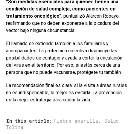
“Son medidas esenciales para quienes tienen una
condición de salud compleja, como pacientes en
tratamiento oncológico”
, puntualizó Alarcón Robayo,
reafirmando que no deben exponerse a la picadura del
vector bajo ninguna circunstancia.
El llamado se extiende también a los familiares y
acompañantes. La protección colectiva disminuye las
posibilidades de contagio y ayuda a cortar la circulación
del virus en el territorio. Por eso, si estás cerca de una
persona que no puede vacunarse, protégete tú también.
La recomendación final es clara: si la visita a áreas rurales
no es indispensable, lo mejor es evitarla. La prevención
es la mejor estrategia para cuidar la vida.
In this article:
Fiebre amarilla
,
Salud
,
Tolima