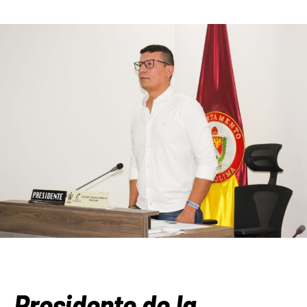
Así que echa un vistazo a los verdaderos
sitios de tragamonedas sin depósito, que son
aquellos que nunca te pedirán que deposites.
Resultados De La Nhl
Si el juego está en el modo 2nd police, los
premios se pagarán de 4x, 5x o 6x al azar.
Resultado Del Partido De Tenis Alcaraz Nadal
Presidente de la