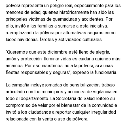
pólvora representa un peligro real, especialmente para los
menores de edad, quienes históricamente han sido las
principales víctimas de quemaduras y accidentes. Por
ello, invitó a las familias a sumarse a esta iniciativa,
reemplazando la pólvora por alternativas seguras como
luces navideñas, faroles y actividades culturales.
“Queremos que este diciembre esté lleno de alegría,
unión y protección. Iluminar vidas es cuidar a quienes más
amamos. Por eso insistimos: no a la pólvora, sí a unas
fiestas responsables y seguras”, expresó la funcionaria.
La campaña incluye jornadas de sensibilización, trabajo
articulado con los municipios y acciones de vigilancia en
todo el departamento. La Secretaría de Salud reiteró su
compromiso de velar por el bienestar de la comunidad e
invitó a los ciudadanos a reportar cualquier irregularidad
relacionada con la venta o uso de pólvora.