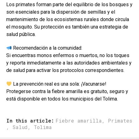
Los primates forman parte del equilibrio de los bosques y
son esenciales para la dispersión de semillas y el
mantenimiento de los ecosistemas rurales donde circula
el mosquito. Su protección es también una estrategia de
salud pública.
Recomendación a la comunidad:
Si encuentras monos enfermos o muertos, no los toques
y reporta inmediatamente a las autoridades ambientales y
de salud para activar los protocolos correspondientes.
La prevención real es una sola: ¡Vacunarse!
Protegerse contra la fiebre amarilla es gratuito, seguro y
está disponible en todos los municipios del Tolima.
In this article:
Fiebre amarilla
,
Primates
,
Salud
,
Tolima