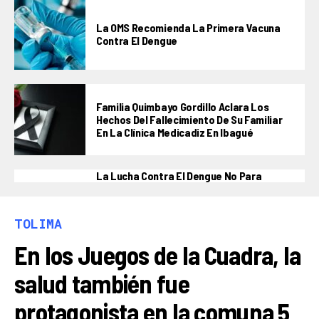
La OMS Recomienda La Primera Vacuna
Contra El Dengue
Familia Quimbayo Gordillo Aclara Los
Hechos Del Fallecimiento De Su Familiar
En La Clínica Medicadiz En Ibagué
La Lucha Contra El Dengue No Para
TOLIMA
En los Juegos de la Cuadra, la
salud también fue
protagonista en la comuna 5