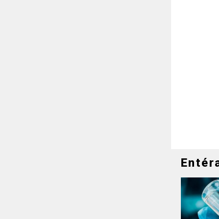
Entér