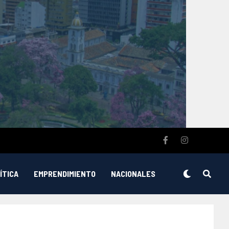
das sus creaciones con temas musicales a un
 realizar un depósito de dinero real.
menta en gran medida el potencial ganador de
 elegir la máquina tragamonedas adecuada.
os.
ÍTICA
EMPRENDIMIENTO
NACIONALES