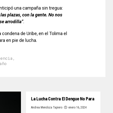
 anticipó una campaña sin tregua:
n las plazas, con la gente. No nos
se arrodilla”
.
 condena de Uribe, en el Tolima el
ara en pie de lucha.
lencia
,
año
La Lucha Contra El Dengue No Para
Andrea Mendoza Tapiero
enero 16, 2024