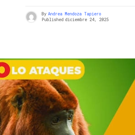
By
Andrea Mendoza Tapiero
Published
diciembre 24, 2025