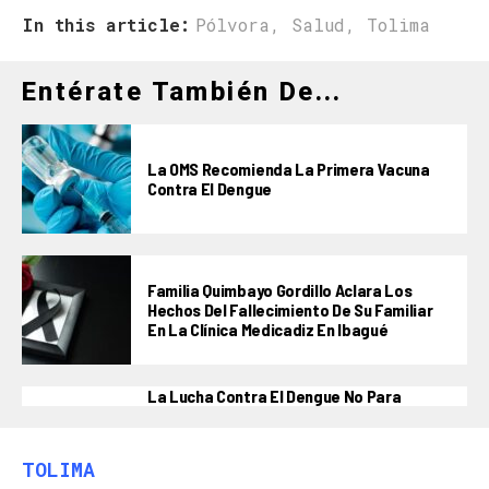
In this article:
Pólvora
,
Salud
,
Tolima
Entérate También De...
La OMS Recomienda La Primera Vacuna
Contra El Dengue
Familia Quimbayo Gordillo Aclara Los
Hechos Del Fallecimiento De Su Familiar
En La Clínica Medicadiz En Ibagué
La Lucha Contra El Dengue No Para
TOLIMA