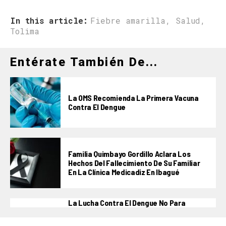
In this article:
Fiebre amarilla
,
Salud
,
Tolima
Entérate También De...
La OMS Recomienda La Primera Vacuna
Contra El Dengue
Familia Quimbayo Gordillo Aclara Los
Hechos Del Fallecimiento De Su Familiar
En La Clínica Medicadiz En Ibagué
La Lucha Contra El Dengue No Para