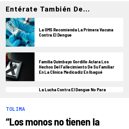
Entérate También De...
La OMS Recomienda La Primera Vacuna
Contra El Dengue
Familia Quimbayo Gordillo Aclara Los
Hechos Del Fallecimiento De Su Familiar
En La Clínica Medicadiz En Ibagué
La Lucha Contra El Dengue No Para
TOLIMA
“Los monos no tienen la