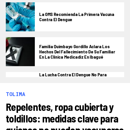
La OMS Recomienda La Primera Vacuna
Contra El Dengue
Familia Quimbayo Gordillo Aclara Los
Hechos Del Fallecimiento De Su Familiar
En La Clínica Medicadiz En Ibagué
La Lucha Contra El Dengue No Para
TOLIMA
Repelentes, ropa cubierta y
toldillos: medidas clave para
quienes no pueden vacunarse