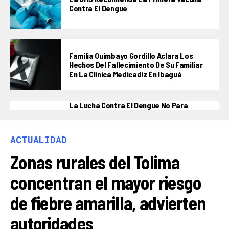
Contra El Dengue
Familia Quimbayo Gordillo Aclara Los
Hechos Del Fallecimiento De Su Familiar
En La Clínica Medicadiz En Ibagué
La Lucha Contra El Dengue No Para
ACTUALIDAD
Zonas rurales del Tolima
concentran el mayor riesgo
de fiebre amarilla, advierten
autoridades