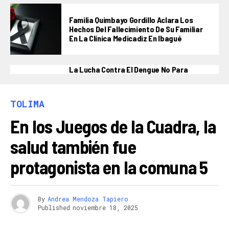
Familia Quimbayo Gordillo Aclara Los
Hechos Del Fallecimiento De Su Familiar
En La Clínica Medicadiz En Ibagué
La Lucha Contra El Dengue No Para
TOLIMA
En los Juegos de la Cuadra, la
salud también fue
protagonista en la comuna 5
By
Andrea Mendoza Tapiero
Published
noviembre 18, 2025