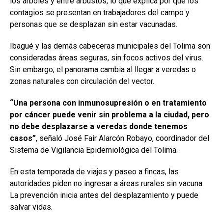
los árboles y entre arbustos, lo que explica por qué los
contagios se presentan en trabajadores del campo y
personas que se desplazan sin estar vacunadas.
Ibagué y las demás cabeceras municipales del Tolima son
consideradas áreas seguras, sin focos activos del virus.
Sin embargo, el panorama cambia al llegar a veredas o
zonas naturales con circulación del vector.
“Una persona con inmunosupresión o en tratamiento
por cáncer puede venir sin problema a la ciudad, pero
no debe desplazarse a veredas donde tenemos
casos”
, señaló José Fair Alarcón Robayo, coordinador del
Sistema de Vigilancia Epidemiológica del Tolima.
En esta temporada de viajes y paseo a fincas, las
autoridades piden no ingresar a áreas rurales sin vacuna.
La prevención inicia antes del desplazamiento y puede
salvar vidas.