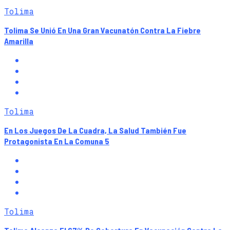
Tolima
Tolima Se Unió En Una Gran Vacunatón Contra La Fiebre
Amarilla
Tolima
En Los Juegos De La Cuadra, La Salud También Fue
Protagonista En La Comuna 5
Tolima