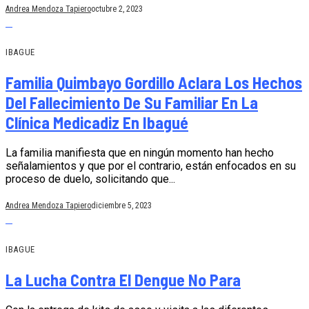
Andrea Mendoza Tapiero
octubre 2, 2023
IBAGUE
Familia Quimbayo Gordillo Aclara Los Hechos
Del Fallecimiento De Su Familiar En La
Clínica Medicadiz En Ibagué
La familia manifiesta que en ningún momento han hecho
señalamientos y que por el contrario, están enfocados en su
proceso de duelo, solicitando que...
Andrea Mendoza Tapiero
diciembre 5, 2023
IBAGUE
La Lucha Contra El Dengue No Para