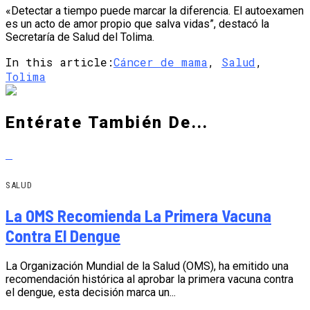
«Detectar a tiempo puede marcar la diferencia. El autoexamen
es un acto de amor propio que salva vidas”, destacó la
Secretaría de Salud del Tolima.
In this article:
Cáncer de mama
,
Salud
,
Tolima
Entérate También De...
SALUD
La OMS Recomienda La Primera Vacuna
Contra El Dengue
La Organización Mundial de la Salud (OMS), ha emitido una
recomendación histórica al aprobar la primera vacuna contra
el dengue, esta decisión marca un...