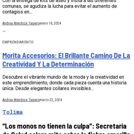
Con la entrega de kits de aseo y visita a las diferentes
comunas, se agudiza la lucha para evitar el aumento de
contagios en...
Andrea Mendoza Tapiero
enero 16, 2024
EMPRENDIMIENTO
Morita Accesorios: El Brillante Camino De La
Creatividad Y La Determinación
Descubre el vibrante mundo de la moda y la creatividad en
este emprendimiento, donde cada pieza cuenta una historia
única. Desde elegantes collares invisibles...
Andrea Mendoza Tapiero
marzo 22, 2024
Tolima
“Los monos no tienen la culpa”: Secretaría