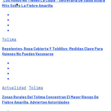
“Los Monos No Tienen La Culpa”: Secretaría De Salud Aclara
claro que cuando hablamos de opciones de
NACIONALES
Mito Sobre La Fiebre Amarilla
juego en Michigan, lo que buscamos es lo
mismo que en cualquier otro estado.
Rentables Casas De Apuestas En Argentina
El cuento de hadas de Rapunzel es bien
conocido en todo el mundo, y los creadores de
Quickspin se aseguraron de proporcionar una
atmósfera reconocible para los jugadores.
Tolima
Las Mejores App De Apuestas
Repelentes, Ropa Cubierta Y Toldillos: Medidas Clave Para
Quienes No Pueden Vacunarse
Actualidad
Tolima
Zonas Rurales Del Tolima Concentran El Mayor Riesgo De
Fiebre Amarilla, Advierten Autoridades