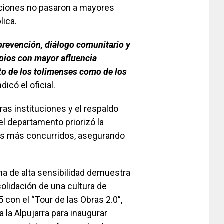
aciones no pasaron a mayores
lica.
revención, diálogo comunitario y
ipios con mayor afluencia
nto de los tolimenses como de los
indicó el oficial.
ras instituciones y el respaldo
l departamento priorizó la
ios más concurridos, asegurando
ha de alta sensibilidad demuestra
olidación de una cultura de
 con el “Tour de las Obras 2.0”,
a la Alpujarra para inaugurar