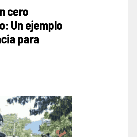
on cero
o: Un ejemplo
ncia para