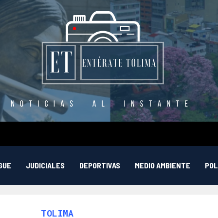
o de cinco carretes con 20 formas de ganar, imá
nes que están relacionadas con este sitio tien
sinos de la vida real en los que este juego se
ine
ntre estas ranuras.
monedas en línea Remember Gulag.
unicamos con el servicio de atención al client
on las diferentes apuestas que puede realizar.
les incluyen Fortunes of Egypt, Cleopatra Gold
GUE
JUDICIALES
DEPORTIVAS
MEDIO AMBIENTE
POL
TOLIMA