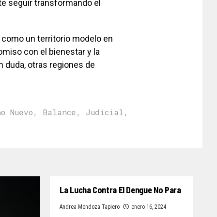
e seguir transformando el
a como un territorio modelo en
miso con el bienestar y la
n duda, otras regiones de
ño Nuevo
,
Balance
,
Judicial
,
La Lucha Contra El Dengue No Para
Andrea Mendoza Tapiero
enero 16, 2024