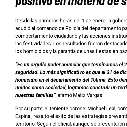
positivo en materia de 
Desde las primeras horas del 1 de enero, la gobern
acudió al comando de Policía del departamento para
comportamiento ciudadano y las acciones instit
las festividades. Los resultados fueron destacado
los homicidios y la garantía de unas fiestas en pa
“Es un orgullo poder anunciar que terminamos el 2
seguridad. Lo más significativo es que el 31 de d
homicidio en el departamento del Tolima. Esto d
unidos como sociedad, logramos construir un terri
nuestras familias”
, afirmó Matiz Vargas.
Por su parte, el teniente coronel Michael Leal, com
Espinal, resaltó el éxito de las estrategias preven
territorio. Según el oficial, aunque se presentaro