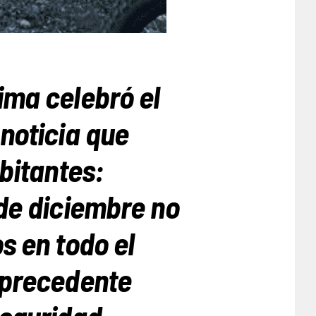
ima celebró el
 noticia que
abitantes:
 de diciembre no
s en todo el
 precedente