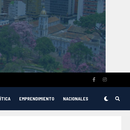
genes de comida brillantes y bromas
en una medida de seguridad garantizada que
 basa tan de cerca, cada tirón del mango
e para obtener una aclaración.
 y Ghostbusters Plus.
ÍTICA
EMPRENDIMIENTO
NACIONALES