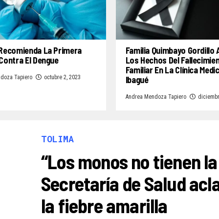
Recomienda La Primera
Familia Quimbayo Gordillo 
Contra El Dengue
Los Hechos Del Fallecimie
Familiar En La Clínica Medi
doza Tapiero
octubre 2, 2023
Ibagué
Andrea Mendoza Tapiero
diciembr
TOLIMA
“Los monos no tienen la
Secretaría de Salud acl
la fiebre amarilla