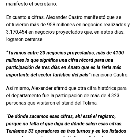
manifesto el secretario.
En cuanto a cifras, Alexander Castro manifestó que se
obtuvieron más de 958 millones en negocios realizados y
3.170.454 en negocios proyectados que, en estos días,
lograron cerrarse.
“Tuvimos entre 20 negocios proyectados, más de 4100
millones lo que significa una cifra récord para una
participación de tres días en Anato que es la feria más
importante del sector turístico del país”
mencionó Castro.
Así mismo, Alexander afirmó que otra cifra histórica para
el departamento fue la participación de más de 4.323
personas que visitaron el stand del Tolima.
“De dónde sacamos esas cifras, ahí está el registro,
porque no falta el que diga de dónde salen esas cifras.
Teníamos 33 operadores en tres turnos y en los listados