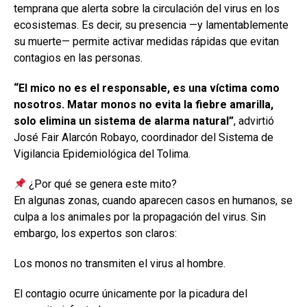
temprana que alerta sobre la circulación del virus en los
ecosistemas. Es decir, su presencia —y lamentablemente
su muerte— permite activar medidas rápidas que evitan
contagios en las personas.
“El mico no es el responsable, es una víctima como
nosotros. Matar monos no evita la fiebre amarilla,
solo elimina un sistema de alarma natural”
, advirtió
José Fair Alarcón Robayo, coordinador del Sistema de
Vigilancia Epidemiológica del Tolima.
¿Por qué se genera este mito?
En algunas zonas, cuando aparecen casos en humanos, se
culpa a los animales por la propagación del virus. Sin
embargo, los expertos son claros:
Los monos no transmiten el virus al hombre.
El contagio ocurre únicamente por la picadura del