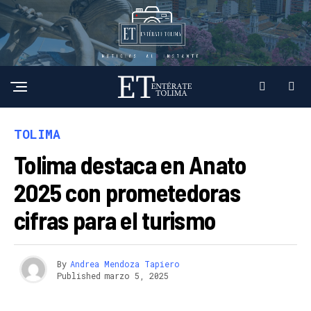
Que es el data mining en poker.
España Nigeria Femenino Resultado
: Si te
encanta la pesca, esta será una buena
tragamonedas para ti.
Matemáticas De Apuestas Deportivas Intralot
-
Para los jugadores que buscan un casino con
dinero real, la banca segura es lo principal.
Estrategias Handicap Asiatico
: Fish Party Sit
& Go – Este es un innovador torneo de jackpot
progresivo de Microgamings, que combina los
mejores elementos del póquer y el casino.
Mejores jugadas poker omaha.
TOLIMA
Zebet Apuestas 10 Euros Gratis
De hecho, todo lo que hacen es parte de su
Tolima destaca en Anato
innovación y, lo que es más emocionante, han
adoptado un equipo de desarrolladores y no
tienen que subcontratar expertos de otras
2025 con prometedoras
empresas.
Apuestas Online Sevilla
cifras para el turismo
Si bien esta no es la selección completa de
RTG, ya que algunos juegos solo están
disponibles a través de la plataforma normal,
es una gran selección para los jugadores que
están en movimiento.
By
Andrea Mendoza Tapiero
El poder de la tecnología moderna ha abierto
Published
marzo 5, 2025
todo tipo de posibilidades para las
tragamonedas en línea.
Reproductor de manos de poker.